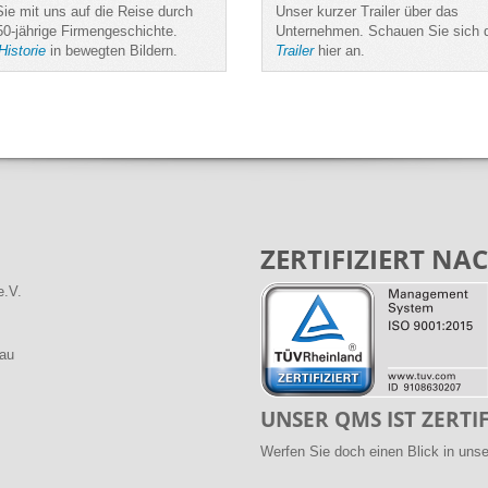
ie mit uns auf die Reise durch
Unser kurzer Trailer über das
50-jährige Firmengeschichte.
Unternehmen. Schauen Sie sich 
Historie
in bewegten Bildern.
Trailer
hier an.
ZERTIFIZIERT NAC
e.V.
bau
UNSER QMS IST ZERTIF
Werfen Sie doch einen Blick in uns