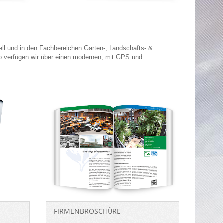
ell und in den Fachbereichen Garten-, Landschafts- &
So verfügen wir über einen modernen, mit GPS und
FIRMENBROSCHÜRE
JUBIL