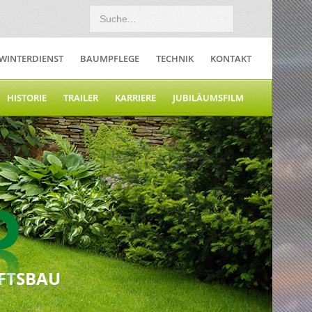
WINTERDIENST
BAUMPFLEGE
TECHNIK
KONTAKT
HISTORIE
TRAILER
KARRIERE
JUBILÄUMSFILM
FTSBAU