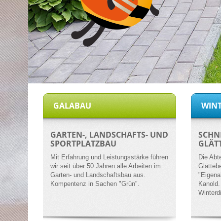
GALABAU
WINT
GARTEN-, LANDSCHAFTS- UND
SCHN
SPORTPLATZBAU
GLÄT
Mit Erfahrung und Leistungsstärke führen
Die Abt
wir seit über 50 Jahren alle Arbeiten im
Glättebe
Garten- und Landschaftsbau aus.
"Eigena
Kompentenz in Sachen "Grün".
Kanold.
Winterd